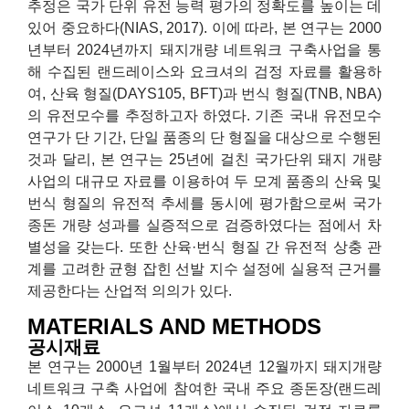
추정은 국가 단위 유전 능력 평가의 정확도를 높이는 데
있어 중요하다(NIAS, 2017). 이에 따라, 본 연구는 2000
년부터 2024년까지 돼지개량 네트워크 구축사업을 통
해 수집된 랜드레이스와 요크셔의 검정 자료를 활용하
여, 산육 형질(DAYS105, BFT)과 번식 형질(TNB, NBA)
의 유전모수를 추정하고자 하였다. 기존 국내 유전모수
연구가 단 기간, 단일 품종의 단 형질을 대상으로 수행된
것과 달리, 본 연구는 25년에 걸친 국가단위 돼지 개량
사업의 대규모 자료를 이용하여 두 모계 품종의 산육 및
번식 형질의 유전적 추세를 동시에 평가함으로써 국가
종돈 개량 성과를 실증적으로 검증하였다는 점에서 차
별성을 갖는다. 또한 산육·번식 형질 간 유전적 상충 관
계를 고려한 균형 잡힌 선발 지수 설정에 실용적 근거를
제공한다는 산업적 의의가 있다.
MATERIALS AND METHODS
공시재료
본 연구는 2000년 1월부터 2024년 12월까지 돼지개량
네트워크 구축 사업에 참여한 국내 주요 종돈장(랜드레