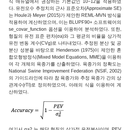
식 매뉴얼에서 권장하는 기본값인 10−12을 적용하였
다. 유전모수 추정치의 근사 표준오차(Approximate SE)
는 Houle과 Meyer (2015)가 제안한 REML-MVN 방식을
적용하여 계산하였으며, 이는 BLUPF90+ 소프트웨어의
se_covar_function 옵션을 이용하여 분석하였다. 또한,
형질의 유전 표준 편차(σa)와 그 평균의 비율을 상가적
유전 변동 계수(CVg)로 나타내었다. 추정된 분산 및 공
분산 성분을 바탕으로 Henderson (1975)이 제안한 혼
합모형방정식(Mixed Model Equations, MME)을 이용하
여 각 개체의 육종가를 산출하였다. 육종가의 정확도는
National Swine Improvement Federation (NSIF, 2002)
의 가이드라인에 따라 참 육종가와 추정 육종가 간의 상
관계수(rTI)로 정의하였으며, 아래의 식을 이용하여 계
산하였다.
여기서 σa2 는 해당 형질의 상가적 유전분산이며, PEV