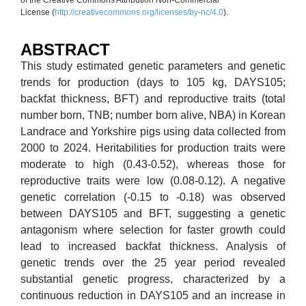
License (
http://creativecommons.org/licenses/by-nc/4.0
).
ABSTRACT
This study estimated genetic parameters and genetic
trends for production (days to 105 kg, DAYS105;
backfat thickness, BFT) and reproductive traits (total
number born, TNB; number born alive, NBA) in Korean
Landrace and Yorkshire pigs using data collected from
2000 to 2024. Heritabilities for production traits were
moderate to high (0.43-0.52), whereas those for
reproductive traits were low (0.08-0.12). A negative
genetic correlation (-0.15 to -0.18) was observed
between DAYS105 and BFT, suggesting a genetic
antagonism where selection for faster growth could
lead to increased backfat thickness. Analysis of
genetic trends over the 25 year period revealed
substantial genetic progress, characterized by a
continuous reduction in DAYS105 and an increase in