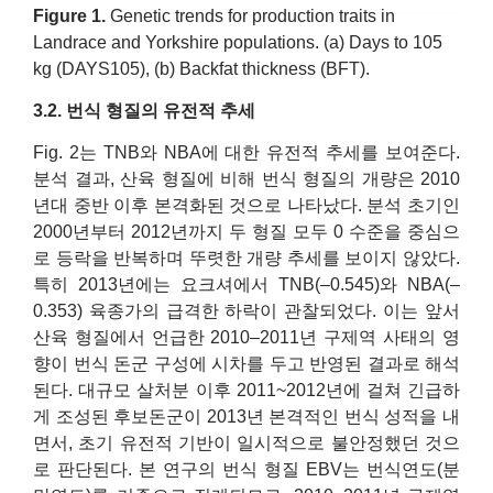
Figure
1.
Genetic trends for production traits in
Landrace and Yorkshire populations. (a) Days to 105
kg (DAYS105), (b) Backfat thickness (BFT).
3.2. 번식 형질의 유전적 추세
Fig. 2는 TNB와 NBA에 대한 유전적 추세를 보여준다.
분석 결과, 산육 형질에 비해 번식 형질의 개량은 2010
년대 중반 이후 본격화된 것으로 나타났다. 분석 초기인
2000년부터 2012년까지 두 형질 모두 0 수준을 중심으
로 등락을 반복하며 뚜렷한 개량 추세를 보이지 않았다.
특히 2013년에는 요크셔에서 TNB(–0.545)와 NBA(–
0.353) 육종가의 급격한 하락이 관찰되었다. 이는 앞서
산육 형질에서 언급한 2010–2011년 구제역 사태의 영
향이 번식 돈군 구성에 시차를 두고 반영된 결과로 해석
된다. 대규모 살처분 이후 2011~2012년에 걸쳐 긴급하
게 조성된 후보돈군이 2013년 본격적인 번식 성적을 내
면서, 초기 유전적 기반이 일시적으로 불안정했던 것으
로 판단된다. 본 연구의 번식 형질 EBV는 번식연도(분