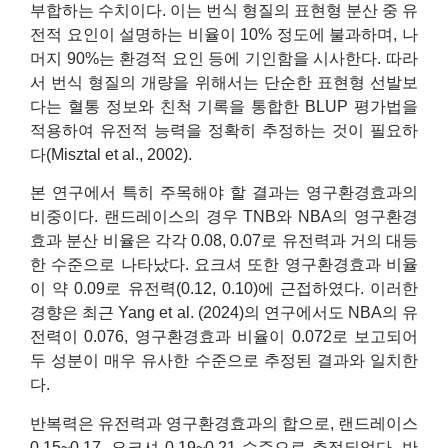
부합하는 수치이다. 이는 번식 형질의 표현형 분산 중 유
전적 요인이 설명하는 비율이 10% 정도에 불과하며, 나
머지 90%는 환경적 요인 등에 기인함을 시사한다. 따라
서 번식 형질의 개량을 위해서는 단순한 표현형 선발보
다는 혈통 정보와 친척 기록을 통합한 BLUP 평가법을
적용하여 유전적 능력을 정확히 추정하는 것이 필요하
다(Misztal et al., 2002).
본 연구에서 특히 주목해야 할 결과는 영구환경효과의
비중이다. 랜드레이스의 경우 TNB와 NBA의 영구환경
효과 분산 비율은 각각 0.08, 0.07로 유전력과 거의 대등
한 수준으로 나타났다. 요크셔 또한 영구환경효과 비율
이 약 0.09로 유전력(0.12, 0.10)에 근접하였다. 이러한
경향은 최근 Yang et al. (2024)의 연구에서도 NBA의 유
전력이 0.076, 영구환경효과 비율이 0.072로 보고되어
두 성분이 매우 유사한 수준으로 추정된 결과와 일치한
다.
반복력은 유전력과 영구환경효과의 합으로, 랜드레이스
0.15~0.17, 요크셔 0.19~0.21 수준으로 추정되었다. 반