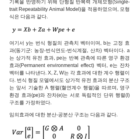
기록을 반영하기 위해 단형질 반복력 개체모형(Single-
trait Repeatability Animal Model)을 적용하였으며, 모형
식은 다음과 같다.
여기서 y는 번식 형질의 관측치 벡터이며, b는 고정 효
과(동기군: 농장-번식연도-번식계절, 산차) 벡터이다. a
는 상가적 유전 효과, pe는 반복 관측에 따른 영구 환경
효과(Permanent environmental effect) 벡터, e는 잔차
벡터를 나타낸다. X, Z, W는 각 효과에 대한 계수 행렬이
다. 번식 형질 모델에서도 상가적 유전 효과의 분산 구조
는 앞서 기술한 A 행렬(혈연계수 행렬)을 따르며, 영구
환경 효과(pe)와 잔차(e)는 서로 독립적인 단위 행렬(I)
구조를 가정하였다.
임의효과에 대한 분산-공분산 구조는 다음과 같다.