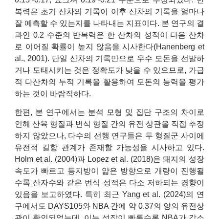
복력은 초기 산차의 기록이 이후 산차의 기록을 얼마나
잘 예측할 수 있는지를 나타내는 지표이다. 본 연구의 결
과인 0.2 수준의 반복력은 한 산차의 성적이 다음 산차
로 이어질 확률이 높지 않음을 시사한다(Hanenberg et
al., 2001). 단일 산차의 기록만으로 우수 모돈을 선발하
거나 도태시키는 것은 정확도가 낮을 수 있으므로, 가급
적 다산차의 누적 기록을 활용하여 모돈의 능력을 평가
하는 것이 바람직하다.
한편, 본 연구에서는 분석 모형 및 집단 구조의 차이로
인해 산육 형질과 번식 형질 간의 유전 상관을 직접 추정
하지 않았으나, 다수의 선행 연구들은 두 형질군 사이에
유전적 길항 관계가 존재할 가능성을 시사하고 있다.
Holm et al. (2004)과 Lopez et al. (2018)은 돼지의 성장
속도가 빠르고 등지방이 얇은 방향으로 개량이 진행될
수록 산자수와 같은 번식 성적은 다소 저하되는 경향이
있음을 보고하였다. 특히 최근 Yang et al. (2024)의 연
구에서도 DAYS105와 NBA 간에 약 0.37의 양의 유전상
관이 확인되었는데, 이는 성장이 빠를수록 NBA가 감소