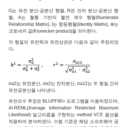
G는 유전 분산-공분산 행렬, R은 잔차 분산-공분산 행
렬, A는 혈통 기반의 혈연 계수 행렬(Numerator
Relationship Matrix), I는 항등행렬(Identity Matrix), ⊗는
크로네커 곱(Kronecker product)을 의미한다.
각 형질의 유전력과 유전상관은 다음과 같이 추정되었
다.
σa2는 유전분산, σe2는 잔차분산, σa12는 두 형질 간의
유전공분산을 나타낸다.
유전모수 추정은 BLUPF90+ 프로그램을 이용하였으며,
AI-REML(Average Information Restricted Maximum
Likelihood) 알고리즘을 구현하는 method VCE 옵션을
적용하여 분석하였다. 수렴 기준은 해당 소프트웨어 공