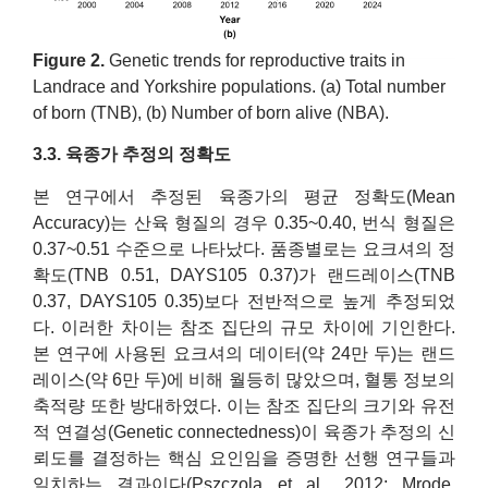
Figure
2.
Genetic trends for reproductive traits in
Landrace and Yorkshire populations. (a) Total number
of born (TNB), (b) Number of born alive (NBA).
3.3. 육종가 추정의 정확도
본 연구에서 추정된 육종가의 평균 정확도(Mean
Accuracy)는 산육 형질의 경우 0.35~0.40, 번식 형질은
0.37~0.51 수준으로 나타났다. 품종별로는 요크셔의 정
확도(TNB 0.51, DAYS105 0.37)가 랜드레이스(TNB
0.37, DAYS105 0.35)보다 전반적으로 높게 추정되었
다. 이러한 차이는 참조 집단의 규모 차이에 기인한다.
본 연구에 사용된 요크셔의 데이터(약 24만 두)는 랜드
레이스(약 6만 두)에 비해 월등히 많았으며, 혈통 정보의
축적량 또한 방대하였다. 이는 참조 집단의 크기와 유전
적 연결성(Genetic connectedness)이 육종가 추정의 신
뢰도를 결정하는 핵심 요인임을 증명한 선행 연구들과
일치하는 결과이다(Pszczola et al., 2012; Mrode,