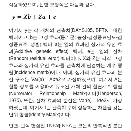
적용하였으며, 선형 모형식은 다음과 같다.
여기서 y는 각 개체의 관측치(DAYS105, BFT)에 대한
벡터이고, b는 고정 효과(동기군: 농장-검정종료연도-검
정종료주, 성별) 벡터, a는 임의 효과인 상가적 유전 효
과(Additive genetic effect) 벡터, e는 임의 잔차
(Random residual error) 벡터이다. X와 Z는 각각 고정
효과와 상가적 유전 효과를 관측치에 연결하는 계수 행
렬(Incidence matrix)이다. 이때, 상가적 유전 효과의 분
산 구조는 Var(a) = Aσa2로 가정하였으며, 여기서 A는
혈통 정보를 이용하여 유도된 개체 간의 혈연계수 행렬
(Numerator Relationship Matrix)이다(Henderson,
1975). 또한, 잔차 효과의 분산은 Var(e) = Iσe2로 가정
하였는데, 여기서 I는 관측치 수에 상응하는 차원을 갖는
단위 행렬(Identity Matrix)이다.
반면, 번식 형질인 TNB와 NBA는 모돈의 반복적인 분만