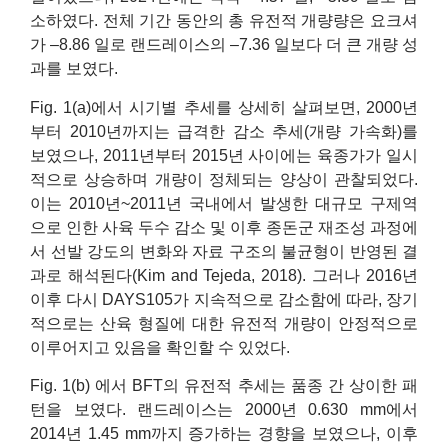
소하였다. 전체 기간 동안의 총 유전적 개량량은 요크셔
가 –8.86 일로 랜드레이스의 –7.36 일보다 더 큰 개량 성
과를 보였다.
Fig. 1(a)에서 시기별 추세를 상세히 살펴보면, 2000년
부터 2010년까지는 급격한 감소 추세(개량 가속화)를
보였으나, 2011년부터 2015년 사이에는 육종가가 일시
적으로 상승하며 개량이 정체되는 양상이 관찰되었다.
이는 2010년~2011년 국내에서 발생한 대규모 구제역
으로 인한 사육 두수 감소 및 이후 종돈군 재조성 과정에
서 선발 강도의 변화와 자료 구조의 불균형이 반영된 결
과로 해석된다(Kim and Tejeda, 2018). 그러나 2016년
이후 다시 DAYS105가 지속적으로 감소함에 따라, 장기
적으로는 산육 형질에 대한 유전적 개량이 안정적으로
이루어지고 있음을 확인할 수 있었다.
Fig. 1(b) 에서 BFT의 유전적 추세는 품종 간 상이한 패
턴을 보였다. 랜드레이스는 2000년 0.630 mm에서
2014년 1.45 mm까지 증가하는 경향을 보였으나, 이후