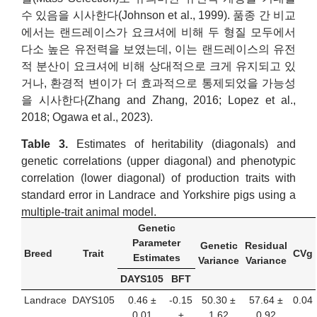
수 있음을 시사한다(Johnson et al., 1999). 품종 간 비교
에서는 랜드레이스가 요크셔에 비해 두 형질 모두에서
다소 높은 유전력을 보였는데, 이는 랜드레이스의 유전
적 분산이 요크셔에 비해 상대적으로 크게 유지되고 있
거나, 환경적 변이가 더 효과적으로 통제되었을 가능성
을 시사한다(Zhang and Zhang, 2016; Lopez et al.,
2018; Ogawa et al., 2023).
Table 3.
Estimates of heritability (diagonals) and
genetic correlations (upper diagonal) and phenotypic
correlation (lower diagonal) of production traits with
standard error in Landrace and Yorkshire pigs using a
multiple-trait animal model.
Genetic
Parameter
Genetic
Residual
Breed
Trait
CVg
Estimates
Variance
Variance
DAYS105
BFT
Landrace
DAYS105
0.46 ±
-0.15
50.30 ±
57.64 ±
0.04
0.01
±
1.62
0.92