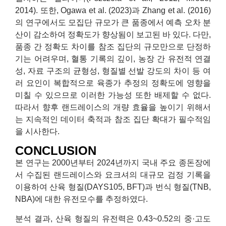
2014). 또한, Ogawa et al. (2023)과 Zhang et al. (2016)
의 연구에서도 모집단 규모가 큰 품종에서 예측 오차 분
산이 감소하여 정확도가 향상됨이 보고된 바 있다. 다만,
품종 간 정확도 차이를 참조 집단의 규모만으로 단정하
기는 어려우며, 혈통 기록의 깊이, 농장 간 유전적 연결
성, 자료 구조의 균형성, 형질별 선발 강도의 차이 등 여
러 요인이 복합적으로 육종가 추정의 정확도에 영향을
미칠 수 있으므로 이러한 가능성 또한 배제할 수 없다.
따라서 향후 랜드레이스의 개량 효율을 높이기 위해서
는 지속적인 데이터 축적과 참조 집단 확대가 필수적임
을 시사한다.
CONCLUSION
본 연구는 2000년부터 2024년까지 국내 주요 종돈장에
서 수집된 랜드레이스와 요크셔의 대규모 검정 기록을
이용하여 산육 형질(DAYS105, BFT)과 번식 형질(TNB,
NBA)에 대한 유전모수를 추정하였다.
분석 결과, 산육 형질의 유전력은 0.43~0.52의 중·고도