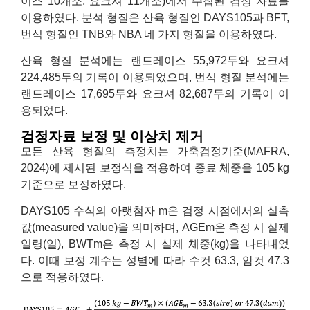
이스 10개소, 요크셔 11개소)에서 수집된 검정 자료를
이용하였다. 분석 형질은 산육 형질인 DAYS105과 BFT,
번식 형질인 TNB와 NBA 네 가지 형질을 이용하였다.
산육 형질 분석에는 랜드레이스 55,972두와 요크셔
224,485두의 기록이 이용되었으며, 번식 형질 분석에는
랜드레이스 17,695두와 요크셔 82,687두의 기록이 이
용되었다.
검정자료 보정 및 이상치 제거
모든 산육 형질의 측정치는 가축검정기준(MAFRA,
2024)에 제시된 보정식을 적용하여 종료 체중을 105 kg
기준으로 보정하였다.
DAYS105 수식의 아랫첨자 m은 검정 시점에서의 실측
값(measured value)을 의미하며, AGEm은 측정 시 실제
일령(일), BWTm은 측정 시 실제 체중(kg)을 나타내었
다. 이때 보정 계수는 성별에 따라 수컷 63.3, 암컷 47.3
으로 적용하였다.