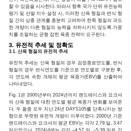
할 수 있음을 시사한다. 따라서 향후 국가 단위 유전능력
평가 및 선발 지수 설정 시, 이러한 산육 형질과 번식 형
질 간의 상충 관계를 충분히 고려하여 한쪽 형질의 과도
한 개량이 다른 형질의 능력을 저하시키지 않도록 가중
치를 조절하는 균형 잡힌 육종 전략이 요구된다.
3. 유전적 추세 및 정확도
3.1. 산육 형질의 유전적 추세
유전적 추세는 산육 형질의 경우 검정종료연도를, 번식
형질의 경우 번식연도를 기준으로 연도별로 구분한 후,
각 연도에 속한 개체의 평균 육종가(EBV)를 산출하여
나타내었다.
Fig. 1은 2000년부터 2024년까지 랜드레이스와 요크셔
의 산육 형질에 대한 연도별 평균 육종가 변화를 보여준
다. 두 품종 모두 지난 24년 DAYS105를 단축시키는 방
향으로 뚜렷한 유전적 개량이 이루어졌다. 2000년 기준
랜드레이스와 요크셔의 평균 EBV는 각각 2.79 일, 3.47
일이었으나, 2024년에는 각각 –4.57 일, –5.39 일로 감