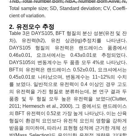
TNB, Total Number Born; NBA, Number Born Alive; N,
Total sample size; SD, Standard deviation; CV, Coeffi-
cient of variation.
2. 유전모수 추정
Table 3은 DAYS105, BFT 형질의 분산 성분(유전 및 잔
차), 유전력(h2), 유전 상관(rg)추정치를 나타낸다.
DAYS105 형질의 유전력은 랜드레이스 품종에서
0.46±0.01, 요크셔에서는 0.43±0.01로 추정되었다.
DAYS105의 변동계수는 두 품종 모두 4%로 나타났다.
BFT의 유전력은 랜드레이스 0.52±0.01, 요크셔에서는
0.45±0.01로 나타났으며, 변동계수는 11~12%의 수치
를 보였다. 일반적으로 유전력이 0.4 이상인 경우 고도
의 유전력을 가진 형질로 분류하는데, 본 연구 결과 두
품종 및 두 형질 모두 높은 유전력을 보였다(Clutter,
2011; Hermesch et al., 2000). 그 중에서도 랜드레이스
의 BFT 유전력이 0.52로 가장 높게 나타났다. 이는 산육
형질이 환경적 요인보다 유전적 요인의 영향을 강하게
받음을 의미하며, 따라서 표현형 성적에 근거한 개체 선
발(Mass Selection)도 유의미한 유전적 개량을 기대할