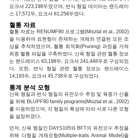
요크셔 223,198두였으며, 번식 형질 데이터는 랜드레이
스 17,572두, 요크셔 81,258두였다.
혈통 자료
혈통 자료는 RENUMF90 프로그램(Misztal et al., 2002)
을 이용하여 표현형이 존재하는 개체와 연결된 모든 조
상을 추적하였으며, 혈통 최적화(Pruning) 과정을 거쳐
최종 혈통 파일을 구축하였다. 산육 형질 관련 혈통 정보
는 랜드레이스 63,198두, 요크셔 241,448두로 구성되었
다. 또한, 번식 형질 관련 혈통 정보는 랜드레이스
14,193두, 요크셔 45,738두로 구성되었다.
통계 분석 모형
산육 형질과 번식 형질의 유전모수 추정 및 육종가 산출
을 위해 BLUPF90 family programs(Misztal et al., 2002)
를 이용하였으며, 각 형질의 특성에 따라 서로 다른 모형
을 설정하였다.
먼저, 산육 형질인 DAYS105와 BFT의 유전모수 추정을
위해 다형질 개체모형(Multiple-traits Animal Model)을